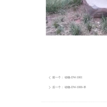
前一个：
动物-DW-1001
ꄴ
后一个：
动物-DW-1000-羊
ꄲ