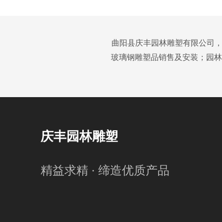
曲阳县庆丰园林雕塑有限公司，
玻璃钢雕塑品销售及安装；园林
庆丰园林雕塑
精益求精 · 缔造优质产品